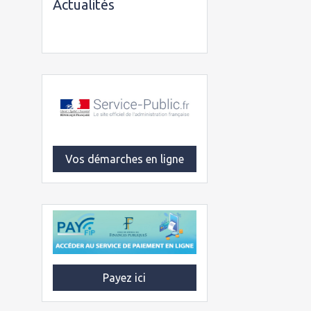
Actualités
Vos démarches en ligne
Payez ici