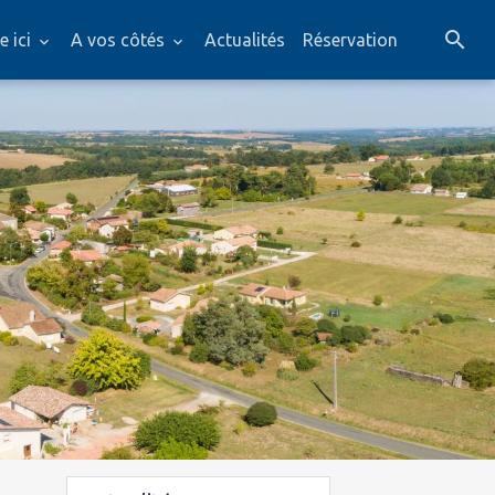
e ici
A vos côtés
Actualités
Réservation